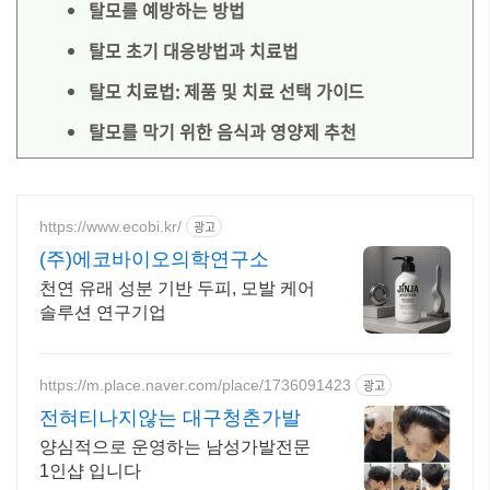
탈모를 예방하는 방법
탈모 초기 대응방법과 치료법
탈모 치료법: 제품 및 치료 선택 가이드
탈모를 막기 위한 음식과 영양제 추천
https://www.ecobi.kr/
광고
(주)에코바이오의학연구소
천연 유래 성분 기반 두피, 모발 케어
솔루션 연구기업
https://m.place.naver.com/place/1736091423
광고
전혀티나지않는 대구청춘가발
양심적으로 운영하는 남성가발전문
1인샵 입니다