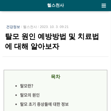
헬스천사
건강정보
/
헬스천사
/
2023. 10. 3. 09:21
탈모 원인 예방방법 및 치료법
에 대해 알아보자
목차
탈모란?
탈모의 원인
탈모 초기 증상들에 대한 정보