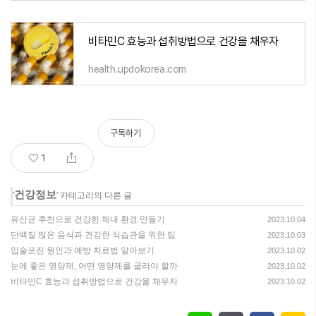
비타민C 효능과 섭취방법으로 건강을 채우자
health.updokorea.com
구독하기
1
건강정보
'
' 카테고리의 다른 글
유산균 추천으로 건강한 체내 환경 만들기
2023.10.04
단백질 많은 음식과 건강한 식습관을 위한 팁
2023.10.03
입술포진 원인과 예방 치료법 알아보기
2023.10.02
눈에 좋은 영양제, 어떤 영양제를 골라야 할까
2023.10.02
비타민C 효능과 섭취방법으로 건강을 채우자
2023.10.02