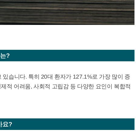
유는?
있습니다. 특히 20대 환자가 127.1%로 가장 많이 증
경제적 어려움, 사회적 고립감 등 다양한 요인이 복합적
가요?