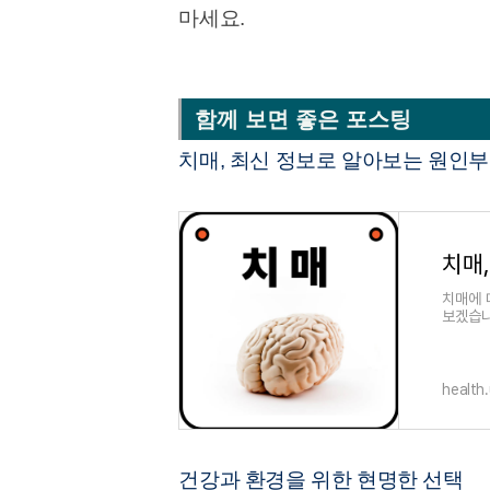
마세요.
함께 보면 좋은 포스팅
치매, 최신 정보로 알아보는 원인부
치매
치매에 
보겠습니
인 요인
health
건강과 환경을 위한 현명한 선택