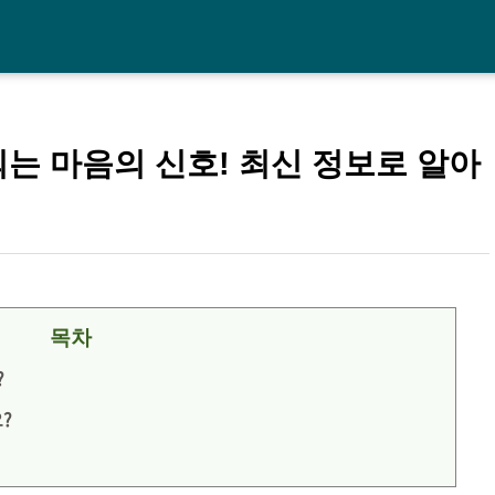
되는 마음의 신호! 최신 정보로 알아
목차
?
?
?