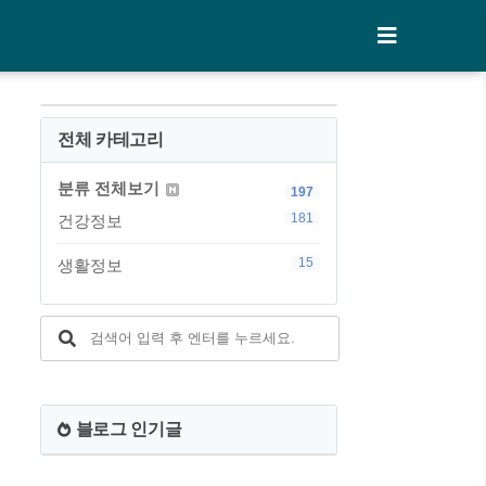
전체 카테고리
분류 전체보기
197
181
건강정보
15
생활정보
블로그 인기글