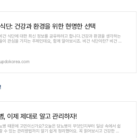
 식단: 건강과 환경을 위한 현명한 선택
비건 식단에 대한 최신 정보를 공유하려고 합니다.건강과 환경을 생각하는
들이 관심을 가지는 주제인데요, 함께 알아보시죠. 비건 식단이란? 비건 식
, 생선, 유제품 등
.updokorea.com
!
병, 이제 제대로 알고 관리하자!
뇨병 때문에 고민이신가요?오늘은 당뇨병이 무엇인지부터 일상 속에서 쉽
할 수 있는 관리방법까지 알기 쉽게 정리했어요. 꼭 읽어보시고 건강한 생
 만들어가요! 당뇨병,