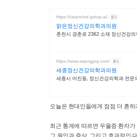
https://clearmind.qshop.ai/
광고
맑은정신건강의학과의원
춘천시 경춘로 2362 소재 정신건강
https://www.sejongpsy.com/
광고
세종정신건강의학과의원
세종시 어진동, 정신건강의학과 전문
오늘은 현대인들에게 점점 더 흔하
최근 통계에 따르면 우울증 환자가
그 원인과 증상, 그리고 효과적인 