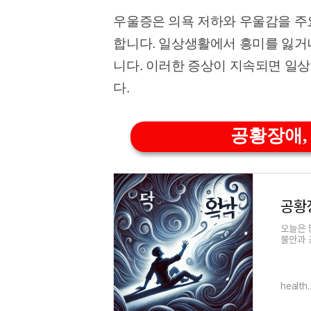
우울증은 의욕 저하와 우울감을 주요
합니다. 일상생활에서 흥미를 잃거나
니다. 이러한 증상이 지속되면 일
다.
공황장애,
오늘은 
불안과 
상, 그
health