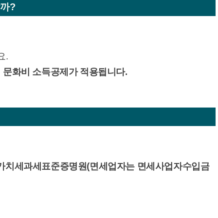
할까?
요.
터 문화비 소득공제가 적용됩니다.
부가가치세과세표준증명원(면세업자는 면세사업자수입금