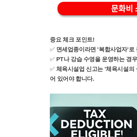
문화비 
중요 체크 포인트!
✅
면세업종이라면 '복합사업자'로 
✅
PT나 강습 수영을 운영하는 경
✅
체육시설업 신고는 '체육시설의 
어 있어야 합니다.