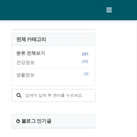
전체 카테고리
분류 전체보기
197
181
건강정보
15
생활정보
블로그 인기글